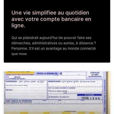
Une vie simplifiee au quotidien
avec votre compte bancaire en
ligne.
Qui se plaindrait aujourd’hui de pouvoir faire ses
démarches, administratives ou autres, à distance ?
Personne. S’il est un avantage au monde connecté
que nous