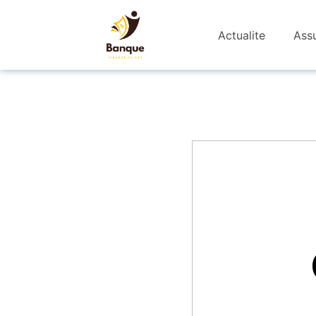
Actualite
Ass