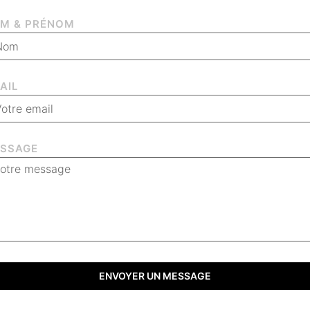
M & PRÉNOM
AIL
SSAGE
ENVOYER UN MESSAGE