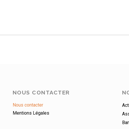
NOUS CONTACTER
N
Nous contacter
Act
Mentions Légales
As
Ba