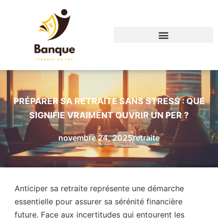
PRÉPARER SA RETRAITE SANS STRESS : QUE
SIGNIFIE VRAIMENT OUVRIR UN PER ?
novembre 24, 2025
retraite
Anticiper sa retraite représente une démarche
essentielle pour assurer sa sérénité financière
future. Face aux incertitudes qui entourent les